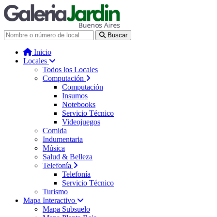
Galería Jardín - Centro de Tec
Buscar
Inicio
Locales
Todos los Locales
Computación
Computación
Insumos
Notebooks
Servicio Técnico
Videojuegos
Comida
Indumentaria
Música
Salud & Belleza
Telefonía
Telefonía
Servicio Técnico
Turismo
Mapa Interactivo
Mapa Subsuelo