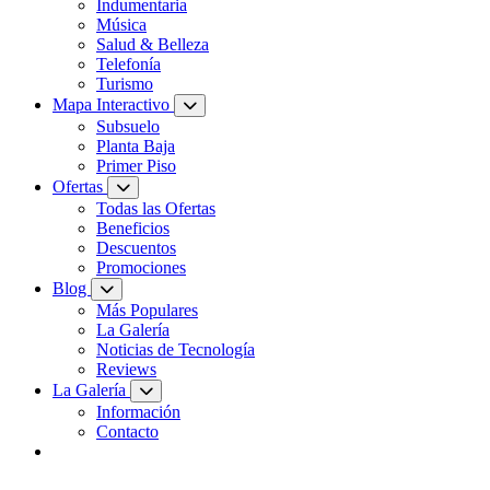
Indumentaria
Música
Salud & Belleza
Telefonía
Turismo
Mapa Interactivo
Subsuelo
Planta Baja
Primer Piso
Ofertas
Todas las Ofertas
Beneficios
Descuentos
Promociones
Blog
Más Populares
La Galería
Noticias de Tecnología
Reviews
La Galería
Información
Contacto