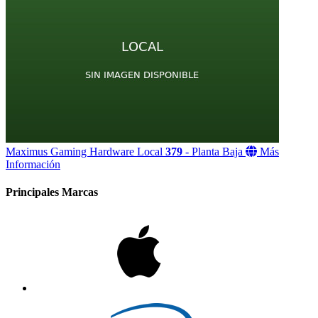
Maximus Gaming Hardware
Local
379
- Planta Baja
Más
Información
Principales
Marcas