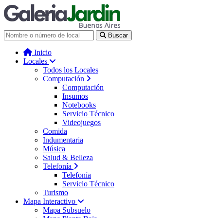
Galería Jardín - Centro de Tec
Buscar
Inicio
Locales
Todos los Locales
Computación
Computación
Insumos
Notebooks
Servicio Técnico
Videojuegos
Comida
Indumentaria
Música
Salud & Belleza
Telefonía
Telefonía
Servicio Técnico
Turismo
Mapa Interactivo
Mapa Subsuelo