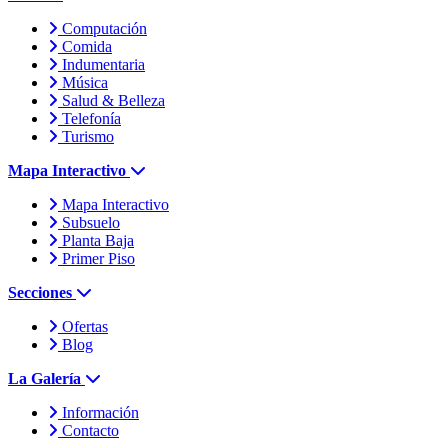
Computación
Comida
Indumentaria
Música
Salud & Belleza
Telefonía
Turismo
Mapa Interactivo
Mapa Interactivo
Subsuelo
Planta Baja
Primer Piso
Secciones
Ofertas
Blog
La Galería
Información
Contacto