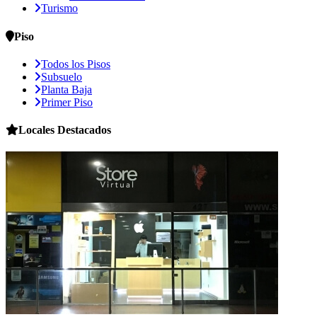
Turismo
Piso
Todos los Pisos
Subsuelo
Planta Baja
Primer Piso
Locales
Destacados