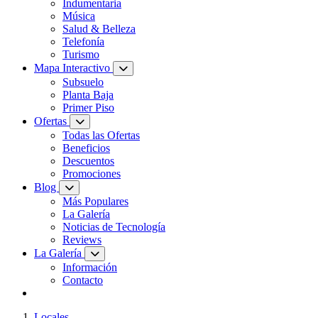
Indumentaria
Música
Salud & Belleza
Telefonía
Turismo
Mapa Interactivo
Subsuelo
Planta Baja
Primer Piso
Ofertas
Todas las Ofertas
Beneficios
Descuentos
Promociones
Blog
Más Populares
La Galería
Noticias de Tecnología
Reviews
La Galería
Información
Contacto
Locales