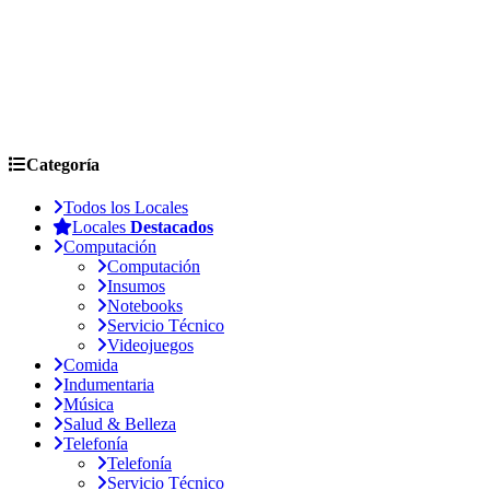
Categoría
Todos los Locales
Locales
Destacados
Computación
Computación
Insumos
Notebooks
Servicio Técnico
Videojuegos
Comida
Indumentaria
Música
Salud & Belleza
Telefonía
Telefonía
Servicio Técnico