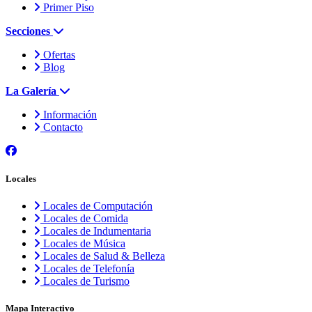
Primer Piso
Secciones
Ofertas
Blog
La Galería
Información
Contacto
Locales
Locales de Computación
Locales de Comida
Locales de Indumentaria
Locales de Música
Locales de Salud & Belleza
Locales de Telefonía
Locales de Turismo
Mapa Interactivo