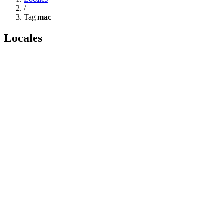
/
Tag
mac
Locales