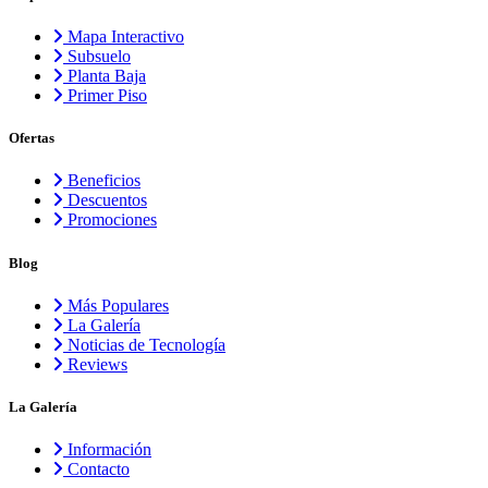
Mapa Interactivo
Subsuelo
Planta Baja
Primer Piso
Ofertas
Beneficios
Descuentos
Promociones
Blog
Más Populares
La Galería
Noticias de Tecnología
Reviews
La Galería
Información
Contacto