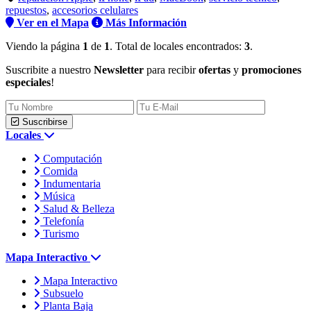
repuestos
,
accesorios celulares
Ver en el Mapa
Más Información
Viendo la página
1
de
1
. Total de locales encontrados:
3
.
Suscribite a nuestro
Newsletter
para recibir
ofertas
y
promociones
especiales
!
Suscribirse
Locales
Computación
Comida
Indumentaria
Música
Salud & Belleza
Telefonía
Turismo
Mapa Interactivo
Mapa Interactivo
Subsuelo
Planta Baja