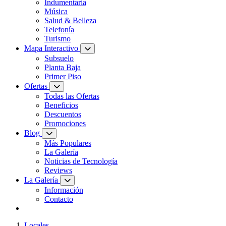
Indumentaria
Música
Salud & Belleza
Telefonía
Turismo
Mapa Interactivo
Subsuelo
Planta Baja
Primer Piso
Ofertas
Todas las Ofertas
Beneficios
Descuentos
Promociones
Blog
Más Populares
La Galería
Noticias de Tecnología
Reviews
La Galería
Información
Contacto
Locales