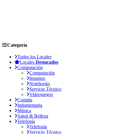
Categoría
Todos los Locales
Locales
Destacados
Computación
Computación
Insumos
Notebooks
Servicio Técnico
Videojuegos
Comida
Indumentaria
Música
Salud & Belleza
Telefonía
Telefonía
Servicio Técnico