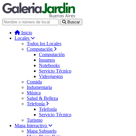
Galería Jardín - Centro de Tec
Buscar
Inicio
Locales
Todos los Locales
Computación
Computación
Insumos
Notebooks
Servicio Técnico
Videojuegos
Comida
Indumentaria
Música
Salud & Belleza
Telefonía
Telefonía
Servicio Técnico
Turismo
Mapa Interactivo
Mapa Subsuelo