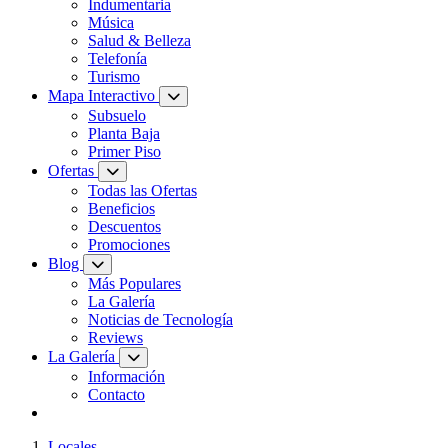
Indumentaria
Música
Salud & Belleza
Telefonía
Turismo
Mapa Interactivo
Subsuelo
Planta Baja
Primer Piso
Ofertas
Todas las Ofertas
Beneficios
Descuentos
Promociones
Blog
Más Populares
La Galería
Noticias de Tecnología
Reviews
La Galería
Información
Contacto
Locales