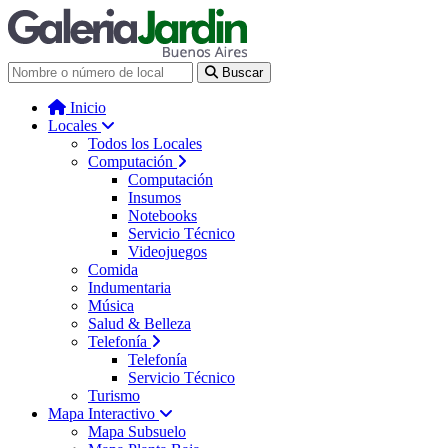
Galería Jardín - Centro de Tec
Buscar
Inicio
Locales
Todos los Locales
Computación
Computación
Insumos
Notebooks
Servicio Técnico
Videojuegos
Comida
Indumentaria
Música
Salud & Belleza
Telefonía
Telefonía
Servicio Técnico
Turismo
Mapa Interactivo
Mapa Subsuelo