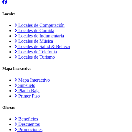
Locales
Locales de Computación
Locales de Comida
Locales de Indumentaria
Locales de Música
Locales de Salud & Belleza
Locales de Telefonía
Locales de Turismo
Mapa Interactivo
Mapa Interactivo
Subsuelo
Planta Baja
Primer Piso
Ofertas
Beneficios
Descuentos
Promociones