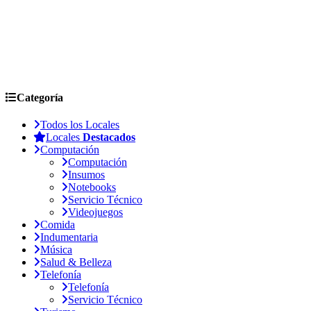
Categoría
Todos los Locales
Locales
Destacados
Computación
Computación
Insumos
Notebooks
Servicio Técnico
Videojuegos
Comida
Indumentaria
Música
Salud & Belleza
Telefonía
Telefonía
Servicio Técnico