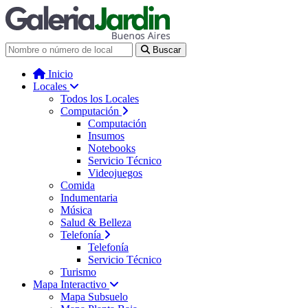
Galería Jardín - Centro de Tec
Buscar
Inicio
Locales
Todos los Locales
Computación
Computación
Insumos
Notebooks
Servicio Técnico
Videojuegos
Comida
Indumentaria
Música
Salud & Belleza
Telefonía
Telefonía
Servicio Técnico
Turismo
Mapa Interactivo
Mapa Subsuelo