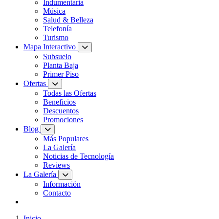
Indumentaria
Música
Salud & Belleza
Telefonía
Turismo
Mapa Interactivo
Subsuelo
Planta Baja
Primer Piso
Ofertas
Todas las Ofertas
Beneficios
Descuentos
Promociones
Blog
Más Populares
La Galería
Noticias de Tecnología
Reviews
La Galería
Información
Contacto
Inicio