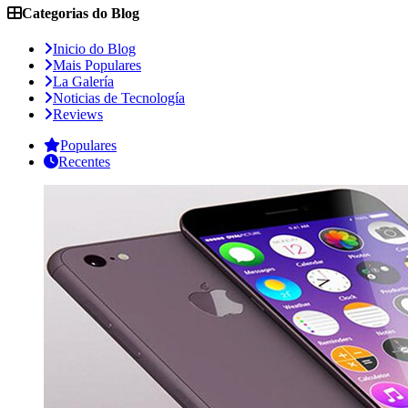
Categorias do Blog
Inicio do Blog
Mais Populares
La Galería
Noticias de Tecnología
Reviews
Populares
Recentes