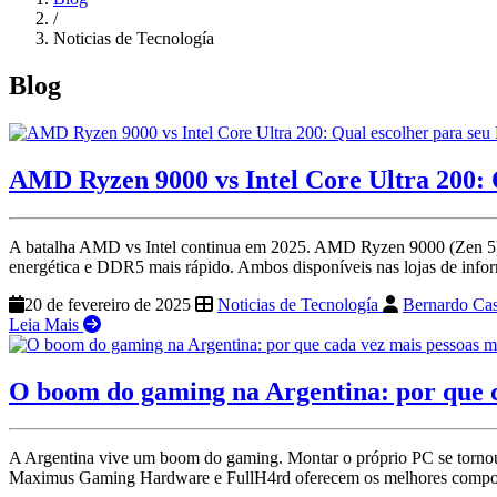
/
Noticias de Tecnología
Blog
AMD Ryzen 9000 vs Intel Core Ultra 200: 
A batalha AMD vs Intel continua em 2025. AMD Ryzen 9000 (Zen 5) tr
energética e DDR5 mais rápido. Ambos disponíveis nas lojas de inform
20 de fevereiro de 2025
Noticias de Tecnología
Bernardo Cas
Leia Mais
O boom do gaming na Argentina: por que 
A Argentina vive um boom do gaming. Montar o próprio PC se tornou p
Maximus Gaming Hardware e FullH4rd oferecem os melhores compone