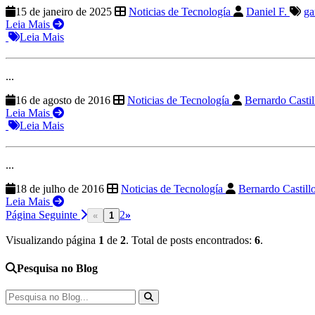
15 de janeiro de 2025
Noticias de Tecnología
Daniel F.
ga
Leia Mais
Leia Mais
...
16 de agosto de 2016
Noticias de Tecnología
Bernardo Casti
Leia Mais
Leia Mais
...
18 de julho de 2016
Noticias de Tecnología
Bernardo Castill
Leia Mais
Página Seguinte
2
»
«
1
Visualizando página
1
de
2
. Total de posts encontrados:
6
.
Pesquisa no Blog