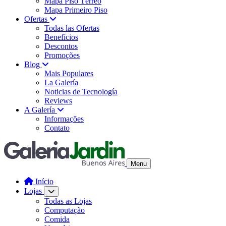
Mapa Piso Térreo
Mapa Primeiro Piso
Ofertas
Todas las Ofertas
Benefícios
Descontos
Promoções
Blog
Mais Populares
La Galería
Noticias de Tecnología
Reviews
A Galería
Informações
Contato
Menu
Início
Lojas
Todas as Lojas
Computação
Comida