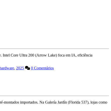
 Intel Core Ultra 200 (Arrow Lake) foca em IA, eficiência
hardware
,
2025
0 Comentários
ré-montados importados. Na Galería Jardín (Florida 537), lojas como