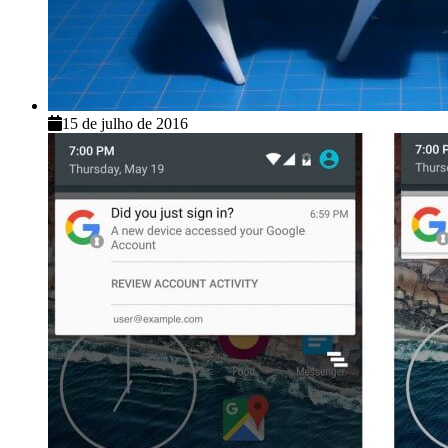
15 de julho de 2016