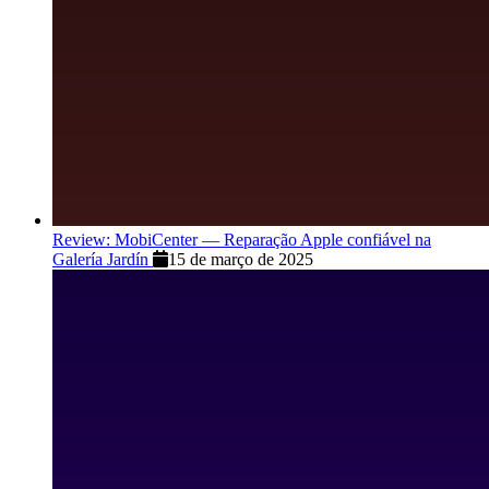
Review: MobiCenter — Reparação Apple confiável na
Galería Jardín
15 de março de 2025