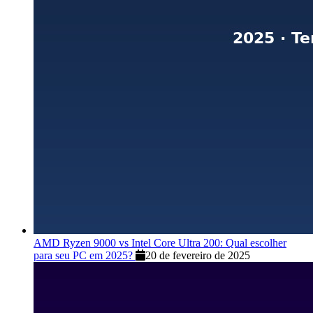
AMD Ryzen 9000 vs Intel Core Ultra 200: Qual escolher
para seu PC em 2025?
20 de fevereiro de 2025