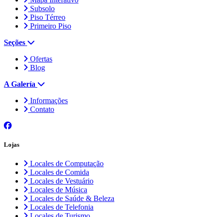
Subsolo
Piso Térreo
Primeiro Piso
Seções
Ofertas
Blog
A Galería
Informações
Contato
Lojas
Locales de Computação
Locales de Comida
Locales de Vestuário
Locales de Música
Locales de Saúde & Beleza
Locales de Telefonia
Locales de Turismo