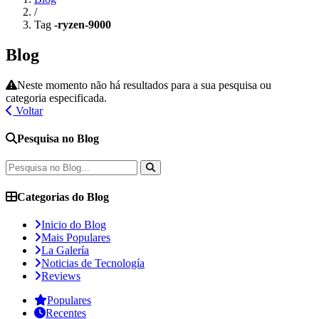
/
Tag
-ryzen-9000
Blog
Neste momento não há resultados para a sua pesquisa ou
categoria especificada.
Voltar
Pesquisa no Blog
Categorias do Blog
Inicio do Blog
Mais Populares
La Galería
Noticias de Tecnología
Reviews
Populares
Recentes