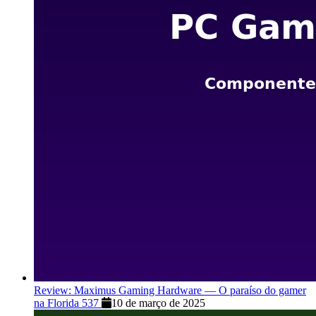
Review: Maximus Gaming Hardware — O paraíso do gamer
na Florida 537
10 de março de 2025