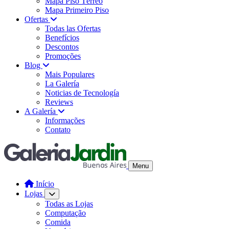
Mapa Piso Térreo
Mapa Primeiro Piso
Ofertas
Todas las Ofertas
Benefícios
Descontos
Promoções
Blog
Mais Populares
La Galería
Noticias de Tecnología
Reviews
A Galería
Informações
Contato
Menu
Início
Lojas
Todas as Lojas
Computação
Comida