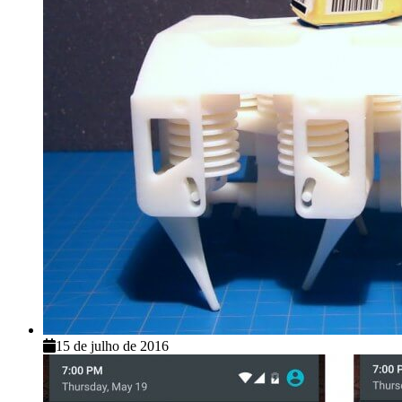
15 de julho de 2016