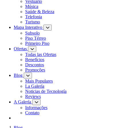
Vestuário
Música
Saúde & Beleza
Telefonia
Turismo
Mapa Interativo
Subsolo
Piso Térreo
Primeiro Piso
Ofertas
Todas las Ofertas
Benefícios
Descontos
Promoções
Blog
Mais Populares
La Galería
Noticias de Tecnología
Reviews
A Galería
Informações
Contato
Blog