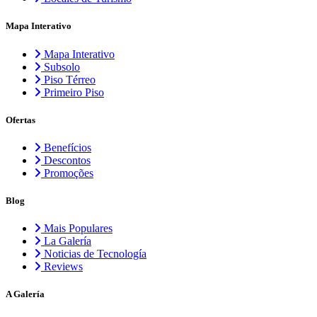
Mapa Interativo
Mapa Interativo
Subsolo
Piso Térreo
Primeiro Piso
Ofertas
Benefícios
Descontos
Promoções
Blog
Mais Populares
La Galería
Noticias de Tecnología
Reviews
A Galería