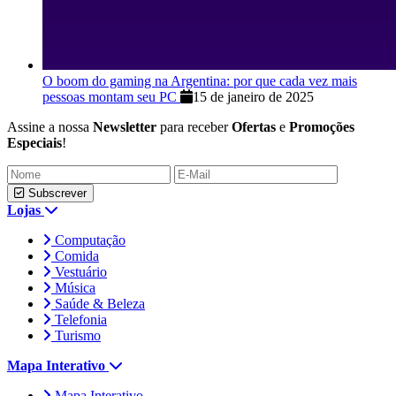
O boom do gaming na Argentina: por que cada vez mais
pessoas montam seu PC
15 de janeiro de 2025
Assine a nossa
Newsletter
para receber
Ofertas
e
Promoções
Especiais
!
Subscrever
Lojas
Computação
Comida
Vestuário
Música
Saúde & Beleza
Telefonia
Turismo
Mapa Interativo
Mapa Interativo