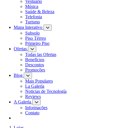
Vestuário
Música
Saúde & Beleza
Telefonia
Turismo
Mapa Interativo
Subsolo
Piso Térreo
Primeiro Piso
Ofertas
Todas las Ofertas
Benefícios
Descontos
Promoções
Blog
Mais Populares
La Galería
Noticias de Tecnología
Reviews
A Galería
Informações
Contato
Lojas