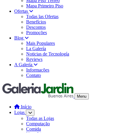
Mapa Piso Térreo
Mapa Primeiro Piso
Ofertas
Todas las Ofertas
Benefícios
Descontos
Promoções
Blog
Mais Populares
La Galería
Noticias de Tecnología
Reviews
A Galería
Informações
Contato
Menu
Início
Lojas
Todas as Lojas
Computação
Comida