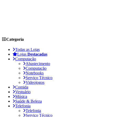
Categoria
Todas as Lojas
Lojas
Destacadas
Computação
Abastecimento
Computação
Notebooks
Serviço Técnico
Videojogos
Comida
Vestuário
Música
Saúde & Beleza
Telefonia
Telefonia
Serviço Técnico