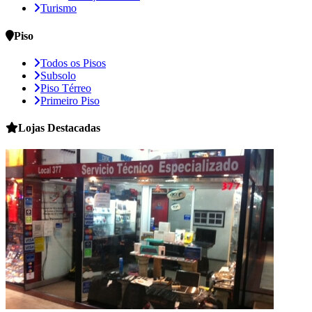
Turismo
Piso
Todos os Pisos
Subsolo
Piso Térreo
Primeiro Piso
Lojas
Destacadas