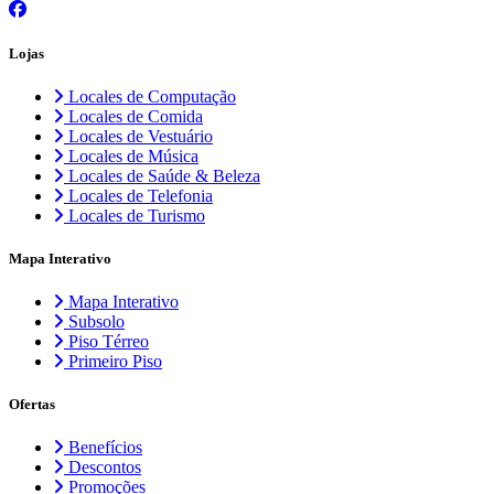
Lojas
Locales de Computação
Locales de Comida
Locales de Vestuário
Locales de Música
Locales de Saúde & Beleza
Locales de Telefonia
Locales de Turismo
Mapa Interativo
Mapa Interativo
Subsolo
Piso Térreo
Primeiro Piso
Ofertas
Benefícios
Descontos
Promoções