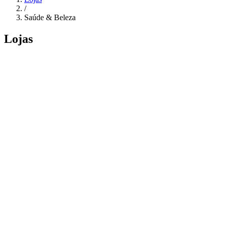
/
Saúde & Beleza
Lojas