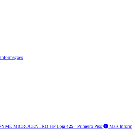
Informações
PYME MICROCENTRO HP
Loja
425
- Primeiro Piso
Mais Inform