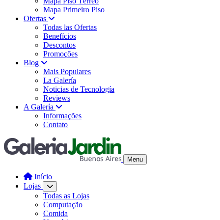
Mapa Piso Térreo
Mapa Primeiro Piso
Ofertas
Todas las Ofertas
Benefícios
Descontos
Promoções
Blog
Mais Populares
La Galería
Noticias de Tecnología
Reviews
A Galería
Informações
Contato
Menu
Início
Lojas
Todas as Lojas
Computação
Comida