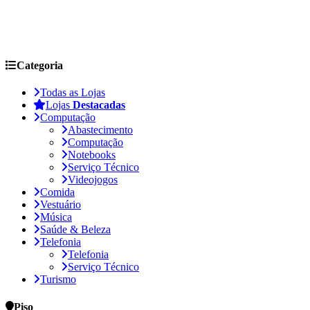
Categoria
Todas as Lojas
Lojas
Destacadas
Computação
Abastecimento
Computação
Notebooks
Serviço Técnico
Videojogos
Comida
Vestuário
Música
Saúde & Beleza
Telefonia
Telefonia
Serviço Técnico
Turismo
Piso