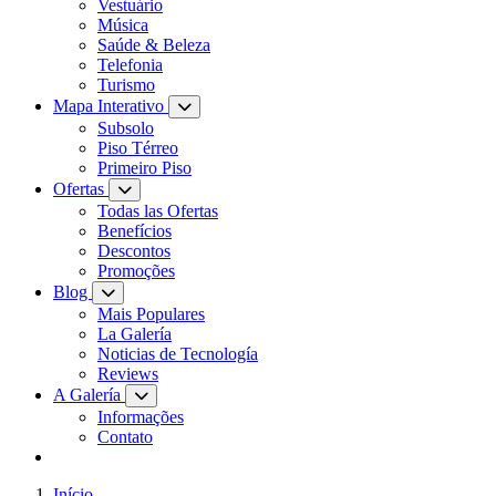
Vestuário
Música
Saúde & Beleza
Telefonia
Turismo
Mapa Interativo
Subsolo
Piso Térreo
Primeiro Piso
Ofertas
Todas las Ofertas
Benefícios
Descontos
Promoções
Blog
Mais Populares
La Galería
Noticias de Tecnología
Reviews
A Galería
Informações
Contato
Início