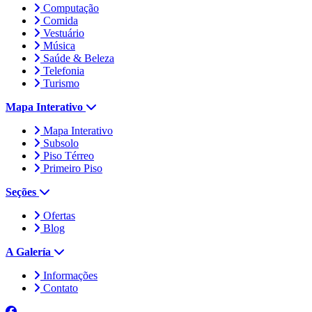
Computação
Comida
Vestuário
Música
Saúde & Beleza
Telefonia
Turismo
Mapa Interativo
Mapa Interativo
Subsolo
Piso Térreo
Primeiro Piso
Seções
Ofertas
Blog
A Galería
Informações
Contato