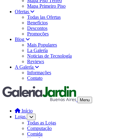
Mapa Piso Térreo
Mapa Primeiro Piso
Ofertas
Todas las Ofertas
Benefícios
Descontos
Promoções
Blog
Mais Populares
La Galería
Noticias de Tecnología
Reviews
A Galería
Informações
Contato
Menu
Início
Lojas
Todas as Lojas
Computação
Comida