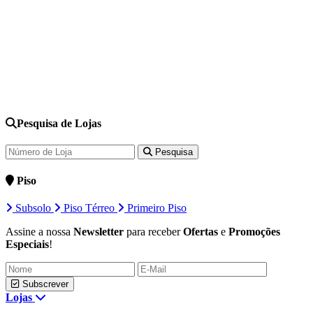
Pesquisa de Lojas
Pesquisa
Piso
Subsolo
Piso Térreo
Primeiro Piso
Assine a nossa
Newsletter
para receber
Ofertas
e
Promoções
Especiais
!
Subscrever
Lojas