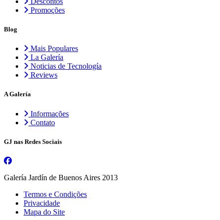
Descontos
Promoções
Blog
Mais Populares
La Galería
Noticias de Tecnología
Reviews
A Galería
Informações
Contato
GJ nas Redes Sociais
Galería Jardín de Buenos Aires 2013
Termos e Condições
Privacidade
Mapa do Site