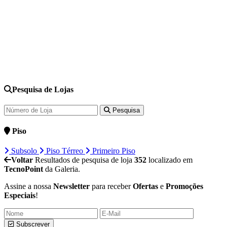
Pesquisa de Lojas
Pesquisa
Piso
Subsolo
Piso Térreo
Primeiro Piso
Voltar
Resultados de pesquisa de loja
352
localizado em
TecnoPoint
da Galeria.
Assine a nossa
Newsletter
para receber
Ofertas
e
Promoções
Especiais
!
Subscrever