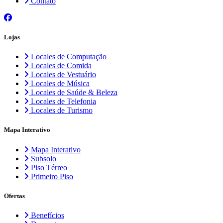
Contato
Lojas
Locales de Computação
Locales de Comida
Locales de Vestuário
Locales de Música
Locales de Saúde & Beleza
Locales de Telefonia
Locales de Turismo
Mapa Interativo
Mapa Interativo
Subsolo
Piso Térreo
Primeiro Piso
Ofertas
Benefícios