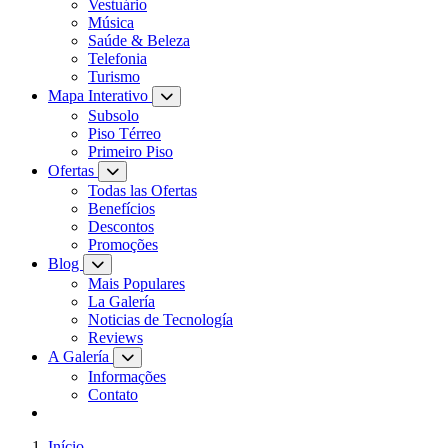
Vestuário
Música
Saúde & Beleza
Telefonia
Turismo
Mapa Interativo
Subsolo
Piso Térreo
Primeiro Piso
Ofertas
Todas las Ofertas
Benefícios
Descontos
Promoções
Blog
Mais Populares
La Galería
Noticias de Tecnología
Reviews
A Galería
Informações
Contato
Início