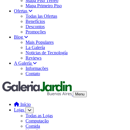
Mapa Piso Térreo
Mapa Primeiro Piso
Ofertas
Todas las Ofertas
Benefícios
Descontos
Promoções
Blog
Mais Populares
La Galería
Noticias de Tecnología
Reviews
A Galería
Informações
Contato
Menu
Início
Lojas
Todas as Lojas
Computação
Comida