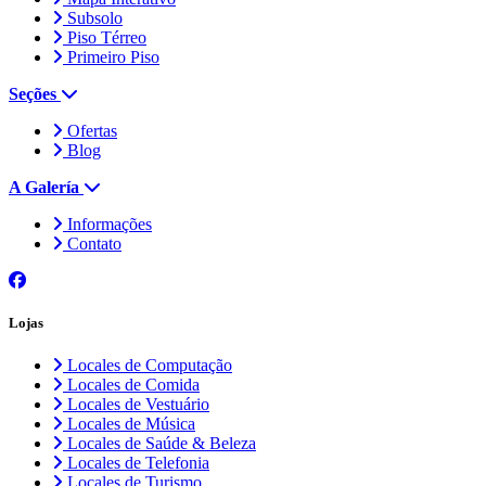
Subsolo
Piso Térreo
Primeiro Piso
Seções
Ofertas
Blog
A Galería
Informações
Contato
Lojas
Locales de Computação
Locales de Comida
Locales de Vestuário
Locales de Música
Locales de Saúde & Beleza
Locales de Telefonia
Locales de Turismo