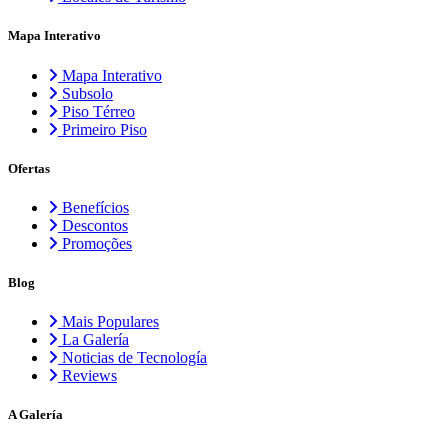
Mapa Interativo
Mapa Interativo
Subsolo
Piso Térreo
Primeiro Piso
Ofertas
Benefícios
Descontos
Promoções
Blog
Mais Populares
La Galería
Noticias de Tecnología
Reviews
A Galería