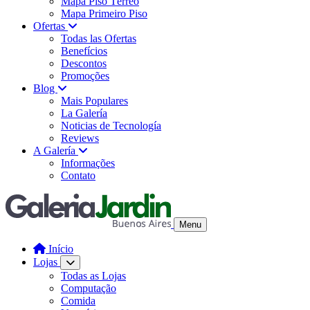
Mapa Piso Térreo
Mapa Primeiro Piso
Ofertas
Todas las Ofertas
Benefícios
Descontos
Promoções
Blog
Mais Populares
La Galería
Noticias de Tecnología
Reviews
A Galería
Informações
Contato
Menu
Início
Lojas
Todas as Lojas
Computação
Comida